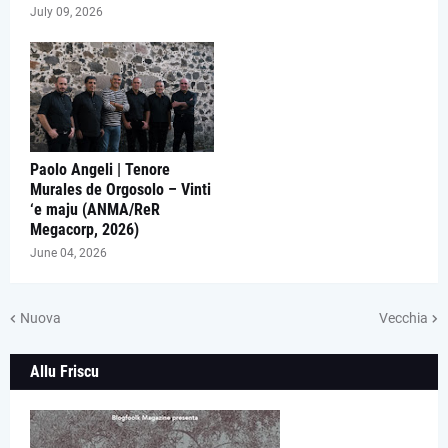
July 09, 2026
Paolo Angeli | Tenore
Murales de Orgosolo – Vinti
‘e maju (ANMA/ReR
Megacorp, 2026)
June 04, 2026
Nuova
Vecchia
Allu Friscu