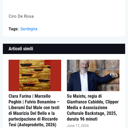
Ciro De Rosa
Tags:
Sardegna
Articoli simili
Clara Farina | Marcello
Su Maistu, regia di
Peghin | Fulvio Bonamino –
Gianfranco Cabiddu, Clipper
Liberami Dal Male con testi
Media e Associazione
di Maurizia Del Bello e la
Culturale Backstage, 2025,
partecipazione di Riccardo
durata 96 minuti
Tesi (Autoprodotto, 2026)
June 17, 2026