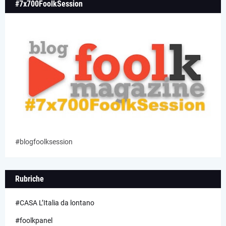
#7x700FoolkSession
#blogfoolksession
Rubriche
#CASA L’Italia da lontano
#foolkpanel