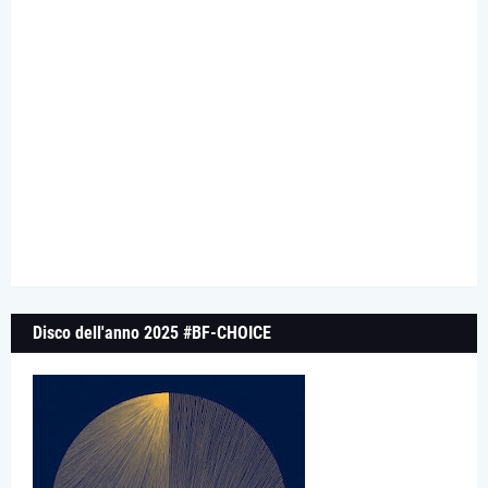
Disco dell'anno 2025 #BF-CHOICE