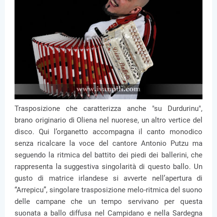
Trasposizione che caratterizza anche "su Durdurinu",
brano originario di Oliena nel nuorese, un altro vertice del
disco. Qui l’organetto accompagna il canto monodico
senza ricalcare la voce del cantore Antonio Putzu ma
seguendo la ritmica del battito dei piedi dei ballerini, che
rappresenta la suggestiva singolarità di questo ballo. Un
gusto di matrice irlandese si avverte nell’apertura di
“Arrepicu”, singolare trasposizione melo-ritmica del suono
delle campane che un tempo servivano per questa
suonata a ballo diffusa nel Campidano e nella Sardegna