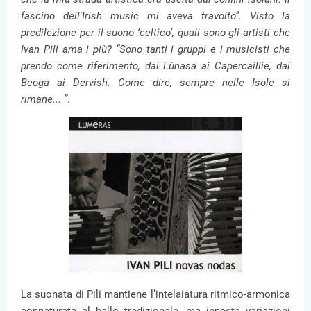
fascino dell'Irish music mi aveva travolto”. Visto la
predilezione per il suono ‘celtico’, quali sono gli artisti che
Ivan Pili ama i più? “Sono tanti i gruppi e i musicisti che
prendo come riferimento, dai Lùnasa ai Capercaillie, dai
Beoga ai Dervish. Come dire, sempre nelle Isole si
rimane... ”
.
La suonata di Pili mantiene l’intelaiatura ritmico-armonica