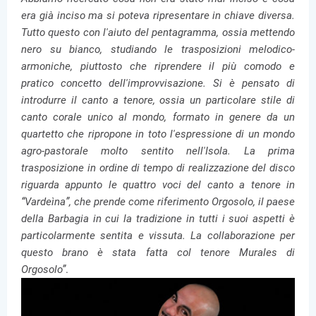
era già inciso ma si poteva ripresentare in chiave diversa.
Tutto questo con l'aiuto del pentagramma, ossia mettendo
nero su bianco, studiando le trasposizioni melodico-
armoniche, piuttosto che riprendere il più comodo e
pratico concetto dell'improvvisazione. Si è pensato di
introdurre il canto a tenore, ossia un particolare stile di
canto corale unico al mondo, formato in genere da un
quartetto che ripropone in toto l'espressione di un mondo
agro-pastorale molto sentito nell'Isola. La prima
trasposizione in ordine di tempo di realizzazione del disco
riguarda appunto le quattro voci del canto a tenore in
“Vardeìna”, che prende come riferimento Orgosolo, il paese
della Barbagia in cui la tradizione in tutti i suoi aspetti è
particolarmente sentita e vissuta. La collaborazione per
questo brano è stata fatta col tenore Murales di
Orgosolo”
.