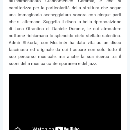
all’indimenticato Giandomenico Caramia, e che si
caratterizza per la particolarità della struttura che segue
una immaginaria sceneggiatura sonora con cinque parti
che si alternano. Suggella il disco la bella riproposizione
di Luna Otrantina di Daniele Durante, le cui atmosfere
notturne richiamano lo splendido cielo stellato salentino.
Admir Shkurtaj con Mesimér ha dato vita ad un disco
fascinoso ed originale da cui traspare non solo tutto il
suo percorso musicale, ma anche la sua ricerca tra il
suoni della musica contemporanea e del jazz.