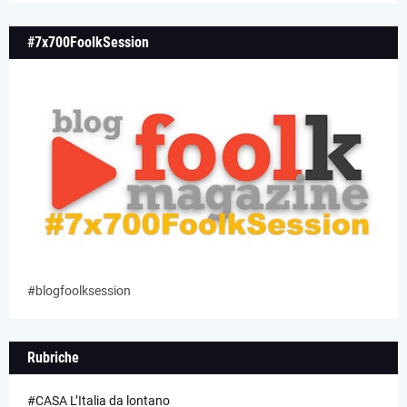
#7x700FoolkSession
#blogfoolksession
Rubriche
#CASA L’Italia da lontano