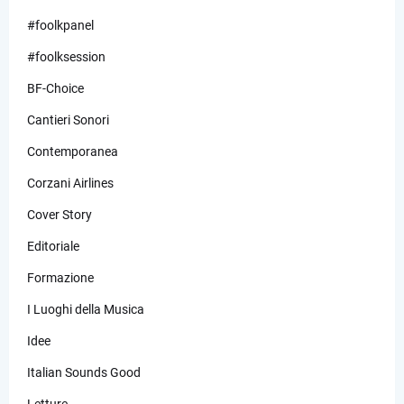
#foolkpanel
#foolksession
BF-Choice
Cantieri Sonori
Contemporanea
Corzani Airlines
Cover Story
Editoriale
Formazione
I Luoghi della Musica
Idee
Italian Sounds Good
Letture