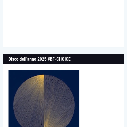
Disco dell'anno 2025 #BF-CHOICE