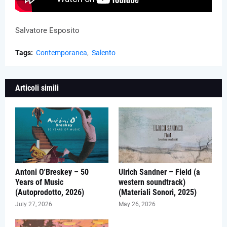
Salvatore Esposito
Tags:
Contemporanea
Salento
Articoli simili
Antoni O'Breskey – 50
Ulrich Sandner – Field (a
Years of Music
western soundtrack)
(Autoprodotto, 2026)
(Materiali Sonori, 2025)
July 27, 2026
May 26, 2026