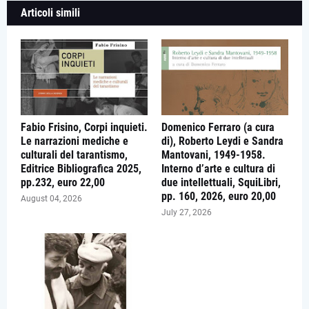
Articoli simili
Fabio Frisino, Corpi inquieti.
Domenico Ferraro (a cura
Le narrazioni mediche e
di), Roberto Leydi e Sandra
culturali del tarantismo,
Mantovani, 1949-1958.
Editrice Bibliografica 2025,
Interno d’arte e cultura di
pp.232, euro 22,00
due intellettuali, SquiLibri,
pp. 160, 2026, euro 20,00
August 04, 2026
July 27, 2026