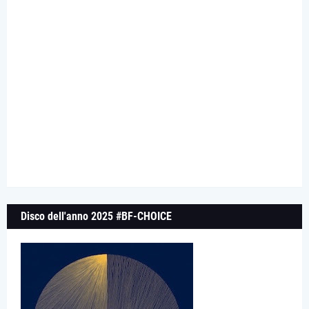
Disco dell'anno 2025 #BF-CHOICE