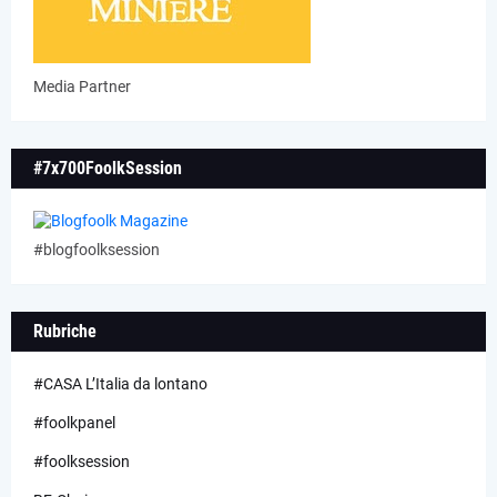
Media Partner
#7x700FoolkSession
#blogfoolksession
Rubriche
#CASA L’Italia da lontano
#foolkpanel
#foolksession