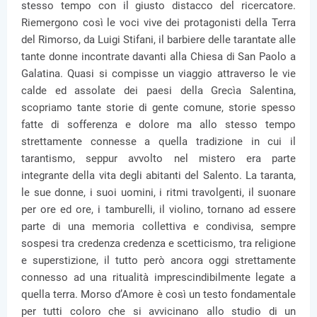
stesso tempo con il giusto distacco del ricercatore.
Riemergono così le voci vive dei protagonisti della Terra
del Rimorso, da Luigi Stifani, il barbiere delle tarantate alle
tante donne incontrate davanti alla Chiesa di San Paolo a
Galatina. Quasi si compisse un viaggio attraverso le vie
calde ed assolate dei paesi della Grecìa Salentina,
scopriamo tante storie di gente comune, storie spesso
fatte di sofferenza e dolore ma allo stesso tempo
strettamente connesse a quella tradizione in cui il
tarantismo, seppur avvolto nel mistero era parte
integrante della vita degli abitanti del Salento. La taranta,
le sue donne, i suoi uomini, i ritmi travolgenti, il suonare
per ore ed ore, i tamburelli, il violino, tornano ad essere
parte di una memoria collettiva e condivisa, sempre
sospesi tra credenza credenza e scetticismo, tra religione
e superstizione, il tutto però ancora oggi strettamente
connesso ad una ritualità imprescindibilmente legate a
quella terra. Morso d’Amore è così un testo fondamentale
per tutti coloro che si avvicinano allo studio di un