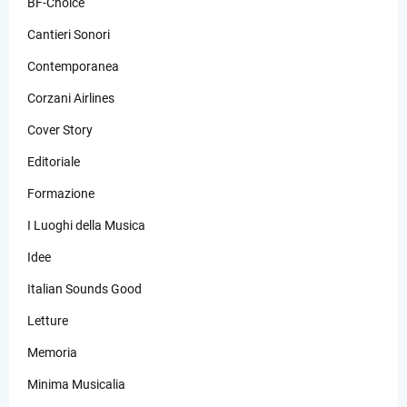
BF-Choice
Cantieri Sonori
Contemporanea
Corzani Airlines
Cover Story
Editoriale
Formazione
I Luoghi della Musica
Idee
Italian Sounds Good
Letture
Memoria
Minima Musicalia