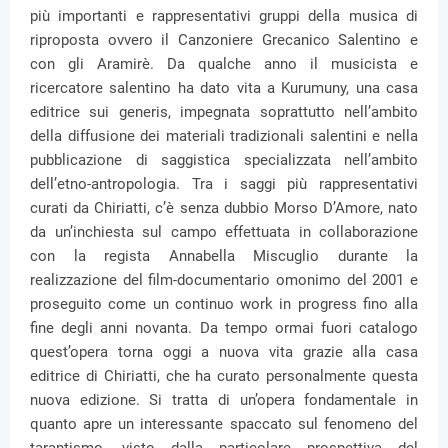
più importanti e rappresentativi gruppi della musica di
riproposta ovvero il Canzoniere Grecanico Salentino e
con gli Aramirè. Da qualche anno il musicista e
ricercatore salentino ha dato vita a Kurumuny, una casa
editrice sui generis, impegnata soprattutto nell’ambito
della diffusione dei materiali tradizionali salentini e nella
pubblicazione di saggistica specializzata nell’ambito
dell’etno-antropologia. Tra i saggi più rappresentativi
curati da Chiriatti, c’è senza dubbio Morso D’Amore, nato
da un’inchiesta sul campo effettuata in collaborazione
con la regista Annabella Miscuglio durante la
realizzazione del film-documentario omonimo del 2001 e
proseguito come un continuo work in progress fino alla
fine degli anni novanta. Da tempo ormai fuori catalogo
quest’opera torna oggi a nuova vita grazie alla casa
editrice di Chiriatti, che ha curato personalmente questa
nuova edizione. Si tratta di un’opera fondamentale in
quanto apre un interessante spaccato sul fenomeno del