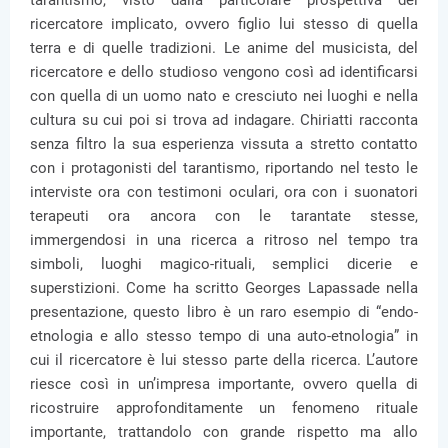
tarantismo, visto dalla particolare prospettiva del
ricercatore implicato, ovvero figlio lui stesso di quella
terra e di quelle tradizioni. Le anime del musicista, del
ricercatore e dello studioso vengono così ad identificarsi
con quella di un uomo nato e cresciuto nei luoghi e nella
cultura su cui poi si trova ad indagare. Chiriatti racconta
senza filtro la sua esperienza vissuta a stretto contatto
con i protagonisti del tarantismo, riportando nel testo le
interviste ora con testimoni oculari, ora con i suonatori
terapeuti ora ancora con le tarantate stesse,
immergendosi in una ricerca a ritroso nel tempo tra
simboli, luoghi magico-rituali, semplici dicerie e
superstizioni. Come ha scritto Georges Lapassade nella
presentazione, questo libro è un raro esempio di “endo-
etnologia e allo stesso tempo di una auto-etnologia” in
cui il ricercatore è lui stesso parte della ricerca. L’autore
riesce così in un’impresa importante, ovvero quella di
ricostruire approfonditamente un fenomeno rituale
importante, trattandolo con grande rispetto ma allo