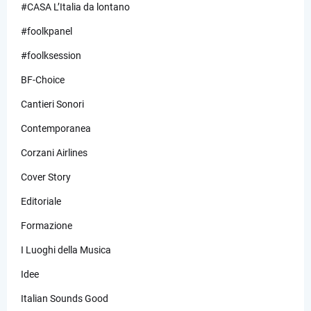
#CASA L’Italia da lontano
#foolkpanel
#foolksession
BF-Choice
Cantieri Sonori
Contemporanea
Corzani Airlines
Cover Story
Editoriale
Formazione
I Luoghi della Musica
Idee
Italian Sounds Good