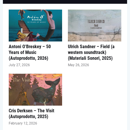
Antoni O'Breskey – 50
Ulrich Sandner – Field (a
Years of Music
western soundtrack)
(Autoprodotto, 2026)
(Materiali Sonori, 2025)
July 27, 2026
May 26, 2026
Cris Derksen – The Visit
(Autoprodotto, 2025)
February 12, 2026