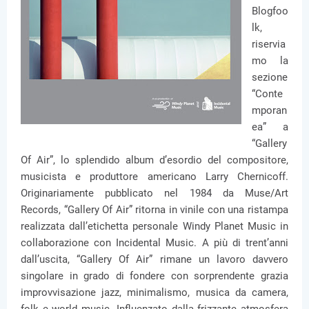
Blogfoo
lk,
riservia
mo la
sezione
“Conte
mporan
ea” a
“Gallery
Of Air”, lo splendido album d’esordio del compositore,
musicista e produttore americano Larry Chernicoff.
Originariamente pubblicato nel 1984 da Muse/Art
Records, “Gallery Of Air” ritorna in vinile con una ristampa
realizzata dall’etichetta personale Windy Planet Music in
collaborazione con Incidental Music. A più di trent’anni
dall’uscita, “Gallery Of Air” rimane un lavoro davvero
singolare in grado di fondere con sorprendente grazia
improvvisazione jazz, minimalismo, musica da camera,