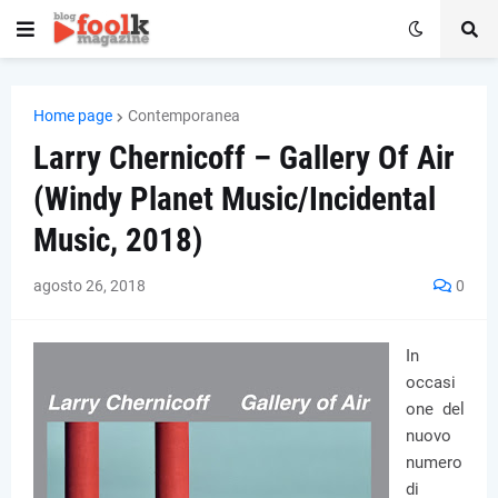
Home page
Contemporanea
Larry Chernicoff – Gallery Of Air
(Windy Planet Music/Incidental
Music, 2018)
agosto 26, 2018
0
In
occasi
one del
nuovo
numero
di