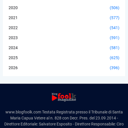
2020
(506)
2021
(577)
2022
(541)
2023
(591)
2024
(581)
2025
(625)
2026
(396)
www.blogfoolk.com Testata Registrata presso il Tribunale di Santa
Maria Capua Vetere al n. 828 con Decr. Pres. del 23.09.2014 -
Direttore Editoriale: Salvatore Esposito - Direttore Responsabile: Ciro