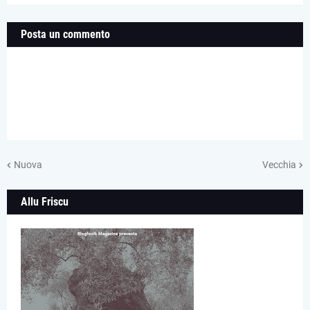
Posta un commento
Nuova
Vecchia
Allu Friscu