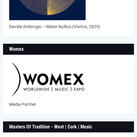
Davide Ambrogio – Mater Nullius (ViaVox, 2025)
Womex
Media Partner
Masters Of Tradition - West | Cork | Music