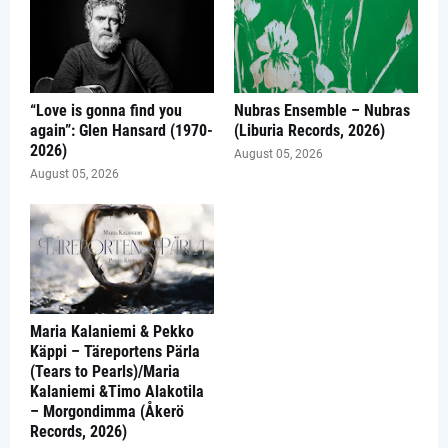
“Love is gonna find you
Nubras Ensemble – Nubras
again”: Glen Hansard (1970-
(Liburia Records, 2026)
2026)
August 05, 2026
August 05, 2026
Maria Kalaniemi & Pekko
Käppi – Täreportens Pärla
(Tears to Pearls)/Maria
Kalaniemi &Timo Alakotila
– Morgondimma (Åkerö
Records, 2026)