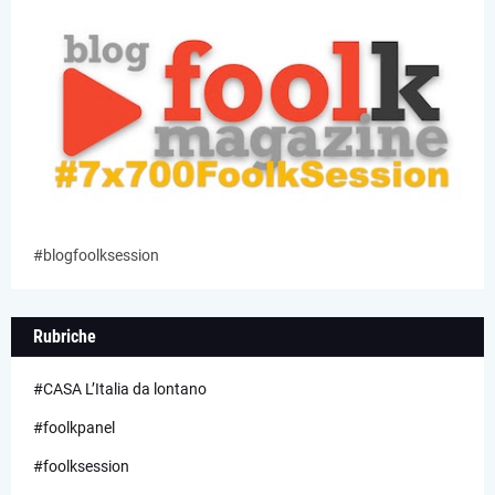
#blogfoolksession
Rubriche
#CASA L’Italia da lontano
#foolkpanel
#foolksession