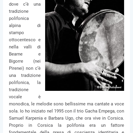
dove c’è una
tradizione
polifonica
alpina di
stampo
ottocentesco e
nella valli di
Bearne e
Bigorre (nei
Pirenei) non c’è
una tradizione
polifonica, la
tradizione
vocale è
monodica, le melodie sono bellissime ma cantate a voce
sola. Io ho iniziato nel 1995 con il trio Gacha Empega, con
Samuel Karpenia e Barbara Ugo, che ora vive in Corsica.
Proprio in Corsica la polifonia era un fattore
fondamentale della presa di coscienza identitaria e