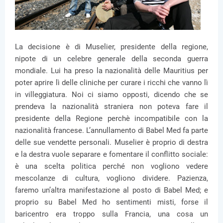
La decisione è di Muselier, presidente della regione,
nipote di un celebre generale della seconda guerra
mondiale. Lui ha preso la nazionalità delle Mauritius per
poter aprire lì delle cliniche per curare i ricchi che vanno lì
in villeggiatura. Noi ci siamo opposti, dicendo che se
prendeva la nazionalità straniera non poteva fare il
presidente della Regione perchè incompatibile con la
nazionalità francese. L’annullamento di Babel Med fa parte
delle sue vendette personali. Muselier è proprio di destra
e la destra vuole separare e fomentare il conflitto sociale:
è una scelta politica perché non vogliono vedere
mescolanze di cultura, vogliono dividere. Pazienza,
faremo un’altra manifestazione al posto di Babel Med; e
proprio su Babel Med ho sentimenti misti, forse il
baricentro era troppo sulla Francia, una cosa un