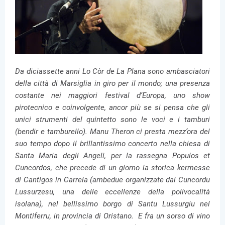
Da diciassette anni Lo Còr de La Plana sono ambasciatori
della città di Marsiglia in giro per il mondo; una presenza
costante nei maggiori festival d’Europa, uno show
pirotecnico e coinvolgente, ancor più se si pensa che gli
unici strumenti del quintetto sono le voci e i tamburi
(bendir e tamburello). Manu Theron ci presta mezz’ora del
suo tempo dopo il brillantissimo concerto nella chiesa di
Santa Maria degli Angeli, per la rassegna Populos et
Cuncordos, che precede di un giorno la storica kermesse
di Cantigos in Carrela (ambedue organizzate dal Cuncordu
Lussurzesu, una delle eccellenze della polivocalità
isolana), nel bellissimo borgo di Santu Lussurgiu nel
Montiferru, in provincia di Oristano. E fra un sorso di vino