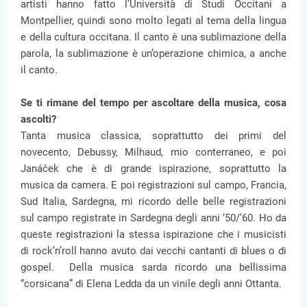
artisti hanno fatto l’Università di Studi Occitani a
Montpellier, quindi sono molto legati al tema della lingua
e della cultura occitana. Il canto è una sublimazione della
parola, la sublimazione è un’operazione chimica, a anche
il canto.
Se ti rimane del tempo per ascoltare della musica, cosa
ascolti?
Tanta musica classica, soprattutto dei primi del
novecento, Debussy, Milhaud, mio conterraneo, e poi
Janáček che è di grande ispirazione, soprattutto la
musica da camera. E poi registrazioni sul campo, Francia,
Sud Italia, Sardegna, mi ricordo delle belle registrazioni
sul campo registrate in Sardegna degli anni ‘50/’60. Ho da
queste registrazioni la stessa ispirazione che i musicisti
di rock’n’roll hanno avuto dai vecchi cantanti di blues o di
gospel. Della musica sarda ricordo una bellissima
“corsicana” di Elena Ledda da un vinile degli anni Ottanta.