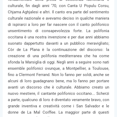
culturale, fin dagli anni ‘70, con Canta U Populu Corsu,
Chjama Aghjalesi e altri. Il canto era parte del sentimento
culturale nazionale e avevamo deciso in qualche maniera
di ispirarci a loro per far nascere con il canto polifonico
unsentimento di consapevolezza forte. La polifonia
occitana è una nostra invenzione e per due anni abbiamo
suonato dappertutto davanti a un pubblico meravigliato;
Còr de La Plana è la continuazione del discorso: la
creazione di una polifonia mediterranea che ha come
sfonda la Marsiglia di oggi. Negli anni a seguire sono nati
ensemble polifonici ovunque, a Montpellier, a Toulouse,
fino a Clermont Ferrand. Non lo fanno per soldi, anche se
alcuni di loro guadagnano bene, ma lo fanno per portare
avanti un discorso che è culturale. Abbiamo creato un
nuovo mestiere, il cantante polifonico occitano... Scherzi
a parte, qualcuno di loro è diventato veramente bravo, con
grande inventiva e creatività come i San Salvador e le
donne de La Mal Coiffee. La maggior parte di questi