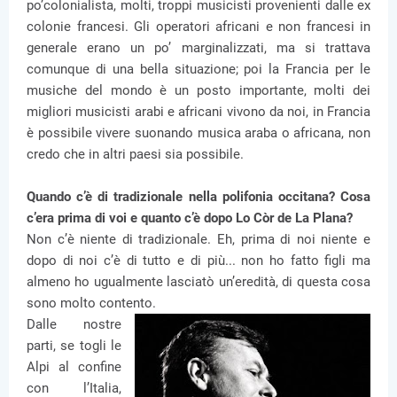
po’colonialista, molti, troppi musicisti provenienti dalle ex
colonie francesi. Gli operatori africani e non francesi in
generale erano un po’ marginalizzati, ma si trattava
comunque di una bella situazione; poi la Francia per le
musiche del mondo è un posto importante, molti dei
migliori musicisti arabi e africani vivono da noi, in Francia
è possibile vivere suonando musica araba o africana, non
credo che in altri paesi sia possibile.
Quando c’è di tradizionale nella polifonia occitana? Cosa
c’era prima di voi e quanto c’è dopo Lo Còr de La Plana?
Non c’è niente di tradizionale. Eh, prima di noi niente e
dopo di noi c’è di tutto e di più... non ho fatto figli ma
almeno ho ugualmente lasciatò un’eredità, di questa cosa
sono molto contento.
Dalle nostre
parti, se togli le
Alpi al confine
con l’Italia,