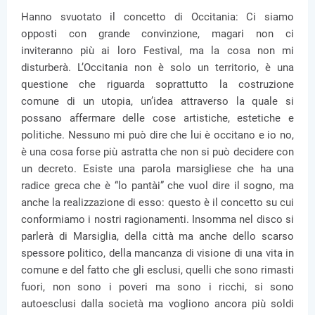
Hanno svuotato il concetto di Occitania: Ci siamo
opposti con grande convinzione, magari non ci
inviteranno più ai loro Festival, ma la cosa non mi
disturberà. L’Occitania non è solo un territorio, è una
questione che riguarda soprattutto la costruzione
comune di un utopia, un’idea attraverso la quale si
possano affermare delle cose artistiche, estetiche e
politiche. Nessuno mi può dire che lui è occitano e io no,
è una cosa forse più astratta che non si può decidere con
un decreto. Esiste una parola marsigliese che ha una
radice greca che è “lo pantài” che vuol dire il sogno, ma
anche la realizzazione di esso: questo è il concetto su cui
conformiamo i nostri ragionamenti. Insomma nel disco si
parlerà di Marsiglia, della città ma anche dello scarso
spessore politico, della mancanza di visione di una vita in
comune e del fatto che gli esclusi, quelli che sono rimasti
fuori, non sono i poveri ma sono i ricchi, si sono
autoesclusi dalla società ma vogliono ancora più soldi