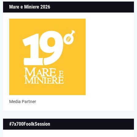
Mare e Miniere 2026
Media Partner
#7x700FoolkSession