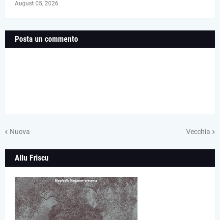
August 05, 2026
Posta un commento
Nuova
Vecchia
Allu Friscu