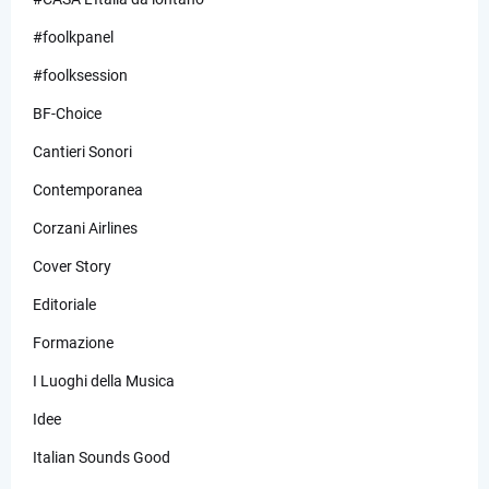
#foolkpanel
#foolksession
BF-Choice
Cantieri Sonori
Contemporanea
Corzani Airlines
Cover Story
Editoriale
Formazione
I Luoghi della Musica
Idee
Italian Sounds Good