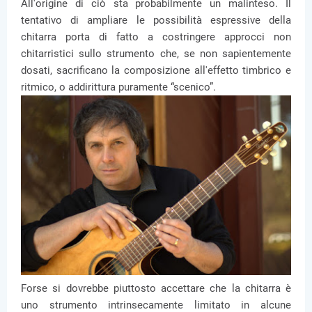
All'origine di ciò sta probabilmente un malinteso. Il
tentativo di ampliare le possibilità espressive della
chitarra porta di fatto a costringere approcci non
chitarristici sullo strumento che, se non sapientemente
dosati, sacrificano la composizione all'effetto timbrico e
ritmico, o addirittura puramente “scenico”.
Forse si dovrebbe piuttosto accettare che la chitarra è
uno strumento intrinsecamente limitato in alcune