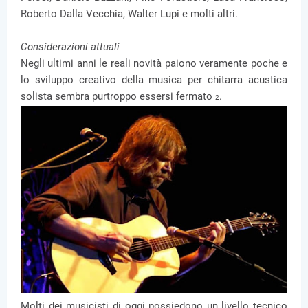
Roberto Dalla Vecchia, Walter Lupi e molti altri.
Considerazioni attuali
Negli ultimi anni le reali novità paiono veramente poche e
lo sviluppo creativo della musica per chitarra acustica
solista sembra purtroppo essersi fermato
.
2
Molti dei musicisti di oggi possiedono un livello tecnico