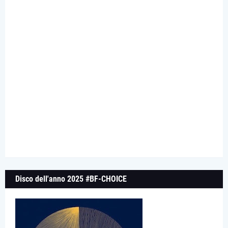
Disco dell'anno 2025 #BF-CHOICE