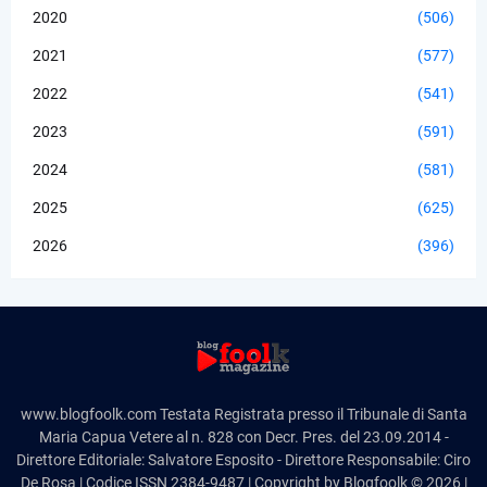
2020
(506)
2021
(577)
2022
(541)
2023
(591)
2024
(581)
2025
(625)
2026
(396)
www.blogfoolk.com Testata Registrata presso il Tribunale di Santa
Maria Capua Vetere al n. 828 con Decr. Pres. del 23.09.2014 -
Direttore Editoriale: Salvatore Esposito - Direttore Responsabile: Ciro
De Rosa | Codice ISSN 2384-9487 | Copyright by Blogfoolk © 2026 |