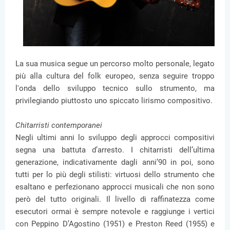
La sua musica segue un percorso molto personale, legato
più alla cultura del folk europeo, senza seguire troppo
l'onda dello sviluppo tecnico sullo strumento, ma
privilegiando piuttosto uno spiccato lirismo compositivo.
Chitarristi contemporanei
Negli ultimi anni lo sviluppo degli approcci compositivi
segna una battuta d’arresto. I chitarristi dell’ultima
generazione, indicativamente dagli anni’90 in poi, sono
tutti per lo più degli stilisti: virtuosi dello strumento che
esaltano e perfezionano approcci musicali che non sono
però del tutto originali. Il livello di raffinatezza come
esecutori ormai è sempre notevole e raggiunge i vertici
con Peppino D’Agostino (1951) e Preston Reed (1955) e