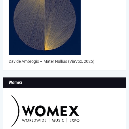
Davide Ambrogio – Mater Nullius (ViaVox, 2025)
Womex