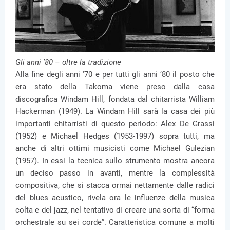
Gli anni ’80 – oltre la tradizione
Alla fine degli anni '70 e per tutti gli anni ’80 il posto che
era stato della Takoma viene preso dalla casa
discografica Windam Hill, fondata dal chitarrista William
Hackerman (1949). La Windam Hill sarà la casa dei più
importanti chitarristi di questo periodo: Alex De Grassi
(1952) e Michael Hedges (1953-1997) sopra tutti, ma
anche di altri ottimi musicisti come Michael Gulezian
(1957). In essi la tecnica sullo strumento mostra ancora
un deciso passo in avanti, mentre la complessità
compositiva, che si stacca ormai nettamente dalle radici
del blues acustico, rivela ora le influenze della musica
colta e del jazz, nel tentativo di creare una sorta di “forma
orchestrale su sei corde”. Caratteristica comune a molti