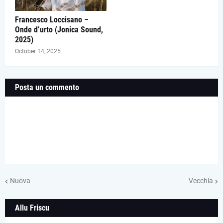
Francesco Loccisano –
Onde d’urto (Jonica Sound,
2025)
October 14, 2025
Posta un commento
Nuova
Vecchia
Allu Friscu