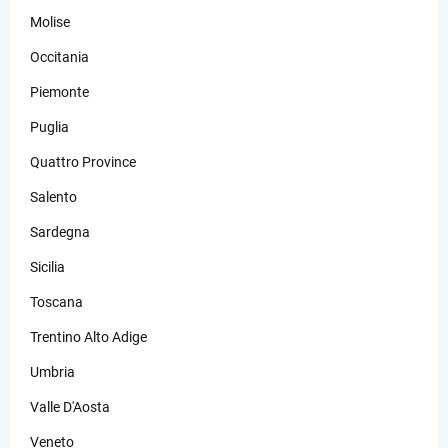
Molise
Occitania
Piemonte
Puglia
Quattro Province
Salento
Sardegna
Sicilia
Toscana
Trentino Alto Adige
Umbria
Valle D'Aosta
Veneto