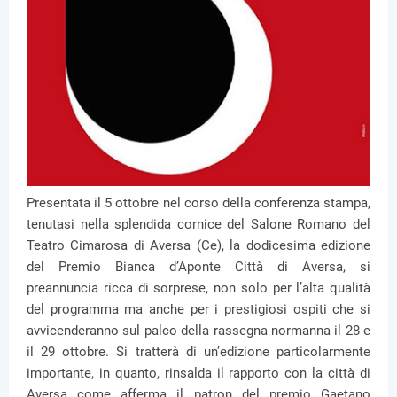
Presentata il 5 ottobre nel corso della conferenza stampa,
tenutasi nella splendida cornice del Salone Romano del
Teatro Cimarosa di Aversa (Ce), la dodicesima edizione
del Premio Bianca d’Aponte Città di Aversa, si
preannuncia ricca di sorprese, non solo per l’alta qualità
del programma ma anche per i prestigiosi ospiti che si
avvicenderanno sul palco della rassegna normanna il 28 e
il 29 ottobre. Si tratterà di un’edizione particolarmente
importante, in quanto, rinsalda il rapporto con la città di
Aversa come afferma il patron del premio Gaetano