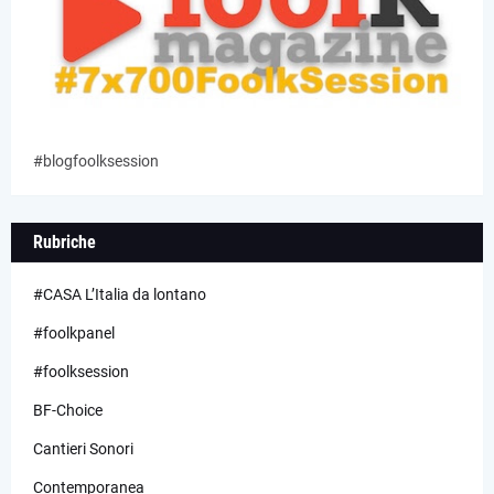
#blogfoolksession
Rubriche
#CASA L’Italia da lontano
#foolkpanel
#foolksession
BF-Choice
Cantieri Sonori
Contemporanea