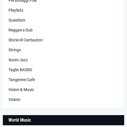
Personaggi Folk
Playlists
Questioni
Reggae e Dub
Storie di Cantautori
Strings
Suoni Jazz
Taglio BASSO
Tangerine Cafè
Vision & Music
Visioni
World Music