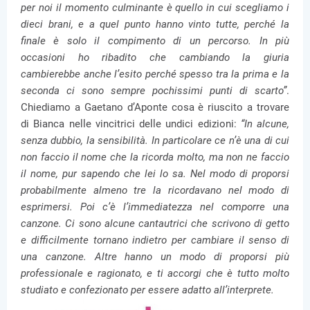
per noi il momento culminante è quello in cui scegliamo i
dieci brani, e a quel punto hanno vinto tutte, perché la
finale è solo il compimento di un percorso. In più
occasioni ho ribadito che cambiando la giuria
cambierebbe anche l’esito perché spesso tra la prima e la
seconda ci sono sempre pochissimi punti di scarto”
.
Chiediamo a Gaetano d’Aponte cosa è riuscito a trovare
di Bianca nelle vincitrici delle undici edizioni:
“In alcune,
senza dubbio, la sensibilità. In particolare ce n’è una di cui
non faccio il nome che la ricorda molto, ma non ne faccio
il nome, pur sapendo che lei lo sa. Nel modo di proporsi
probabilmente almeno tre la ricordavano nel modo di
esprimersi. Poi c’è l’immediatezza nel comporre una
canzone. Ci sono alcune cantautrici che scrivono di getto
e difficilmente tornano indietro per cambiare il senso di
una canzone. Altre hanno un modo di proporsi più
professionale e ragionato, e ti accorgi che è tutto molto
studiato e confezionato per essere adatto all’interprete.