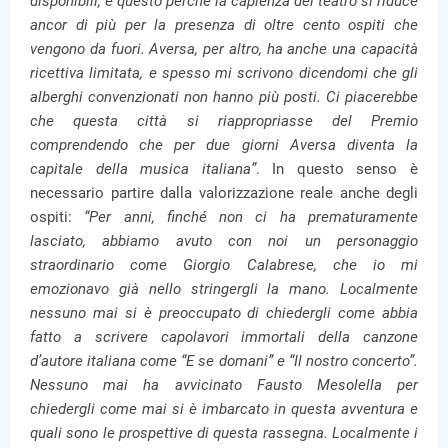
disponibili, e questo perché la capienza del teatro si riduce
ancor di più per la presenza di oltre cento ospiti che
vengono da fuori. Aversa, per altro, ha anche una capacità
ricettiva limitata, e spesso mi scrivono dicendomi che gli
alberghi convenzionati non hanno più posti. Ci piacerebbe
che questa città si riappropriasse del Premio
comprendendo che per due giorni Aversa diventa la
capitale della musica italiana”
. In questo senso è
necessario partire dalla valorizzazione reale anche degli
ospiti:
“Per anni, finché non ci ha prematuramente
lasciato, abbiamo avuto con noi un personaggio
straordinario come Giorgio Calabrese, che io mi
emozionavo già nello stringergli la mano. Localmente
nessuno mai si è preoccupato di chiedergli come abbia
fatto a scrivere capolavori immortali della canzone
d’autore italiana come “E se domani” e “Il nostro concerto”.
Nessuno mai ha avvicinato Fausto Mesolella per
chiedergli come mai si è imbarcato in questa avventura e
quali sono le prospettive di questa rassegna. Localmente i