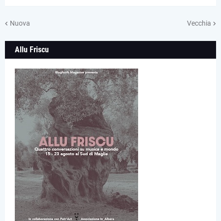
Nuova
Vecchia
Allu Friscu