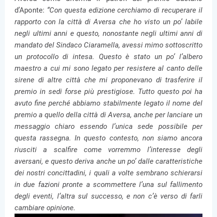
d’Aponte:
“Con questa edizione cerchiamo di recuperare il
rapporto con la città di Aversa che ho visto un po’ labile
negli ultimi anni e questo, nonostante negli ultimi anni di
mandato del Sindaco Ciaramella, avessi mimo sottoscritto
un protocollo di intesa. Questo è stato un po’ l’albero
maestro a cui mi sono legato per resistere al canto delle
sirene di altre città che mi proponevano di trasferire il
premio in sedi forse più prestigiose. Tutto questo poi ha
avuto fine perché abbiamo stabilmente legato il nome del
premio a quello della città di Aversa, anche per lanciare un
messaggio chiaro essendo l’unica sede possibile per
questa rassegna. In questo contesto, non siamo ancora
riusciti a scalfire come vorremmo l’interesse degli
aversani, e questo deriva anche un po’ dalle caratteristiche
dei nostri concittadini, i quali a volte sembrano schierarsi
in due fazioni pronte a scommettere l’una sul fallimento
degli eventi, l’altra sul successo, e non c’è verso di farli
cambiare opinione.