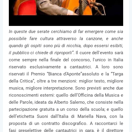
In queste due serate cerchiamo di far emergere come sia
possibile fare cultura attraverso la canzone, e anche
quando gli ospiti sono più di nicchia, dopo essersi esibiti,
il pubblico ci chiede di riproporli”
. Il cuore dell'evento sarà
come sempre nella finale del concorso, l'unico in Italia
riservato esclusivamente a cantautrici. A loro sono
riservati il Premio “Bianca d’Aponte”assoluto e la “Targa
della Critica”, oltre a tre menzioni: miglior testo, migliore
musica, migliore interpretazione. Sono previsti anche due
riconoscimenti esterni: quello dell’Officina della Musica e
delle Parole, ideata da Alberto Salerno, che consiste nella
partecipazione gratuita a un corso della scuola; e quello
dell’etichetta Suoni dall’Italia di Mariella Nava, con la
proposta di un contratto discografico. A raccontarci le
fasi preselettive delle cantautrici in gara, è il direttore