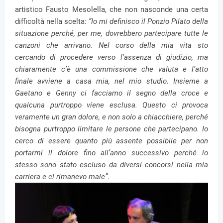
artistico Fausto Mesolella, che non nasconde una certa
difficoltà nella scelta:
“Io mi definisco il Ponzio Pilato della
situazione perché, per me, dovrebbero partecipare tutte le
canzoni che arrivano. Nel corso della mia vita sto
cercando di procedere verso l’assenza di giudizio, ma
chiaramente c’è una commissione che valuta e l’atto
finale avviene a casa mia, nel mio studio. Insieme a
Gaetano e Genny ci facciamo il segno della croce e
qualcuna purtroppo viene esclusa. Questo ci provoca
veramente un gran dolore, e non solo a chiacchiere, perché
bisogna purtroppo limitare le persone che partecipano. Io
cerco di essere quanto più assente possibile per non
portarmi il dolore fino all’anno successivo perché io
stesso sono stato escluso da diversi concorsi nella mia
carriera e ci rimanevo male”
.