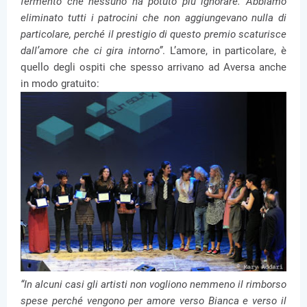
fermento che nessuno ha potuto più ignorare. Abbiamo
eliminato tutti i patrocini che non aggiungevano nulla di
particolare, perché il prestigio di questo premio scaturisce
dall’amore che ci gira intorno”
. L’amore, in particolare, è
quello degli ospiti che spesso arrivano ad Aversa anche
in modo gratuito:
“In alcuni casi gli artisti non vogliono nemmeno il rimborso
spese perché vengono per amore verso Bianca e verso il