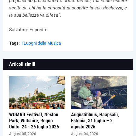
proponendo presentatori o artisti famosi, ma vuole essere
scelta da chi ha la curiosità di scoprire la sua ricchezza, e
la sua bellezza va difesa”
.
Salvatore Esposito
Tags:
I Luoghi della Musica
Articoli simili
WOMAD Festival, Neston
Augustibluus, Haapsalu,
Park, Wiltshire, Regno
Estonia, 31 luglio – 2
Unito, 24 - 26 luglio 2026
agosto 2026
August 05, 2026
August 04, 2026