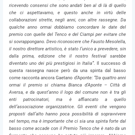
ricevendo consensi che sono andati ben al di là di quello
che ci aspettavamo, e questo anche in virtù delle
collaborazioni strette, negli anni, con altre rassegne. Da
qualche anno ormai dobbiamo concordare le date del
premio con quelle del Tenco e del Ciampi per evitare che
si sovrappongano. Devo riconoscere che Fausto Mesolella,
il nostro direttore artistico, è stato l’unico a prevedere, sin
dalla prima, edizione che il nostro festival sarebbe
diventato uno dei più prestigiosi in Italia”
. Il successo di
questa rassegna nasce però da una spinta dal basso
come racconta ancora Gaetano d’Aponte:
“Da quattro anni
ormai il premio si chiama Bianca d’Aponte – Città di
Aversa, e da quest’anno il logo del comune non è tra gli
enti patrocinatori, ma è affiancato a quello
dell’associazione organizzatrice. Gli eventi che vengono
proposti dall’alto hanno poca possibilità di sopravvivere
nel tempo, ma è importante che ci sia una spinta forte dal
basso come accade con il Premio Tenco che è nato da un