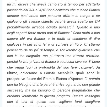
lui mi diceva che aveva cambiato il tempo per adattarlo
passando dal 3/4 al 4/4. Sono convinto che quando Bianca
scrisse quel brano non pensava affatto al tempo e se
qualcuno gli avesse chiesto perché aveva scelto un 3/4
probabilmente avrebbe dovuto pensarci”. Questo è uno
degli aspetti forse meno noti di Bianca: “ Sono molti a non
sapere chi era Bianca, e in molti ci chiedono di dire
qualcosa in più su di lei o di scrivere un libro. Ci stiamo
pensando da un po’ di tempo, e scriveremo qualcosa che
non è una biografia, ma piuttosto una ritratto artistico,
perché la vita privata di Bianca è qualcosa diverso. E’ bene
che venga fuori la profondità del suo fare canzone”
. Da
ultimo, chiediamo a Fausto Mesolella quali sono le
prospettive future del Premio Bianca d’Aponte:
“Il premio
non ha bisogno di arte perché arriva ogni anno con grande
successo, ma ha bisogno di persone pragmatiche che
credano veramente in questo progetto. Questa rassegna
non è una di quelle che vogliono farsi scegliere