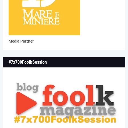
Media Partner
#7x700FoolkSession