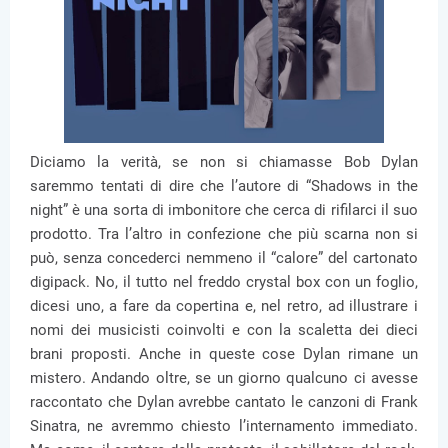
Diciamo la verità, se non si chiamasse Bob Dylan
saremmo tentati di dire che l’autore di “Shadows in the
night” è una sorta di imbonitore che cerca di rifilarci il suo
prodotto. Tra l’altro in confezione che più scarna non si
può, senza concederci nemmeno il “calore” del cartonato
digipack. No, il tutto nel freddo crystal box con un foglio,
dicesi uno, a fare da copertina e, nel retro, ad illustrare i
nomi dei musicisti coinvolti e con la scaletta dei dieci
brani proposti. Anche in queste cose Dylan rimane un
mistero. Andando oltre, se un giorno qualcuno ci avesse
raccontato che Dylan avrebbe cantato le canzoni di Frank
Sinatra, ne avremmo chiesto l’internamento immediato.