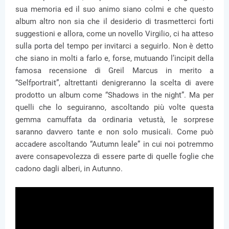
sua memoria ed il suo animo siano colmi e che questo
album altro non sia che il desiderio di trasmetterci forti
suggestioni e allora, come un novello Virgilio, ci ha atteso
sulla porta del tempo per invitarci a seguirlo. Non è detto
che siano in molti a farlo e, forse, mutuando l’incipit della
famosa recensione di Greil Marcus in merito a
“Selfportrait”, altrettanti denigreranno la scelta di avere
prodotto un album come “Shadows in the night”. Ma per
quelli che lo seguiranno, ascoltando più volte questa
gemma camuffata da ordinaria vetustà, le sorprese
saranno davvero tante e non solo musicali. Come può
accadere ascoltando “Autumn leale” in cui noi potremmo
avere consapevolezza di essere parte di quelle foglie che
cadono dagli alberi, in Autunno.