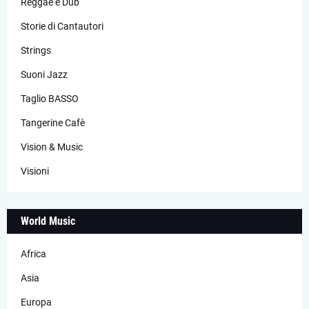
Reggae e Dub
Storie di Cantautori
Strings
Suoni Jazz
Taglio BASSO
Tangerine Cafè
Vision & Music
Visioni
World Music
Africa
Asia
Europa