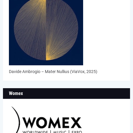
Davide Ambrogio – Mater Nullius (ViaVox, 2025)
Womex