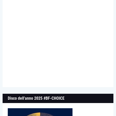
Disco dell'anno 2025 #BF-CHOICE