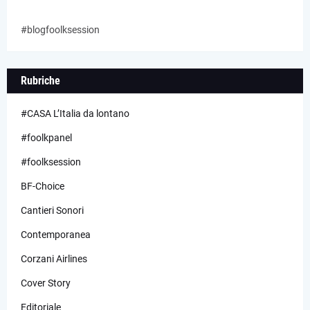
#blogfoolksession
Rubriche
#CASA L’Italia da lontano
#foolkpanel
#foolksession
BF-Choice
Cantieri Sonori
Contemporanea
Corzani Airlines
Cover Story
Editoriale