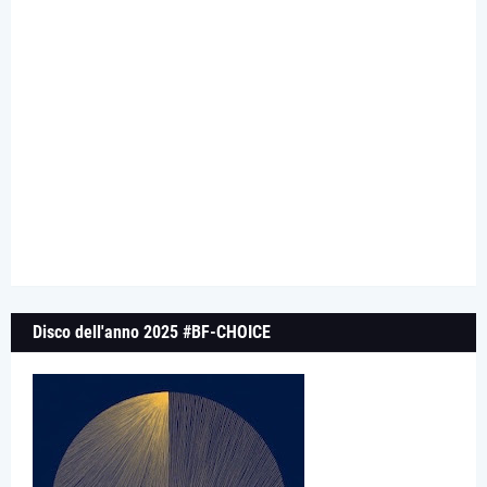
Disco dell'anno 2025 #BF-CHOICE