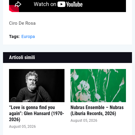
Ciro De Rosa
Tags:
Europa
Articoli simili
“Love is gonna find you
Nubras Ensemble – Nubras
again”: Glen Hansard (1970-
(Liburia Records, 2026)
2026)
August 05, 2026
August 05, 2026