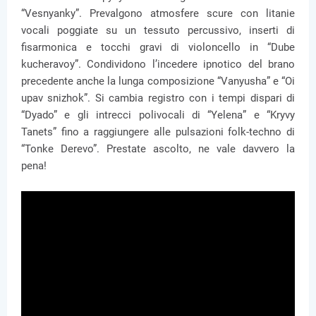
“Vesnyanky”. Prevalgono atmosfere scure con litanie
vocali poggiate su un tessuto percussivo, inserti di
fisarmonica e tocchi gravi di violoncello in “Dube
kucheravoy”. Condividono l’incedere ipnotico del brano
precedente anche la lunga composizione “Vanyusha” e “Oi
upav snizhok”. Si cambia registro con i tempi dispari di
“Dyado” e gli intrecci polivocali di “Yelena” e “Kryvy
Tanets” fino a raggiungere alle pulsazioni folk-techno di
“Tonke Derevo”. Prestate ascolto, ne vale davvero la
pena!