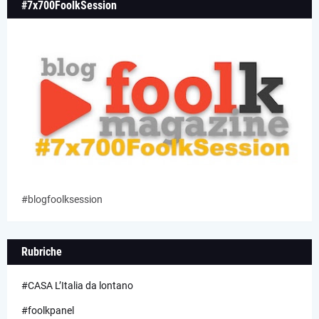
#7x700FoolkSession
#blogfoolksession
Rubriche
#CASA L’Italia da lontano
#foolkpanel