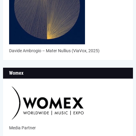
Davide Ambrogio – Mater Nullius (ViaVox, 2025)
Womex
Media Partner