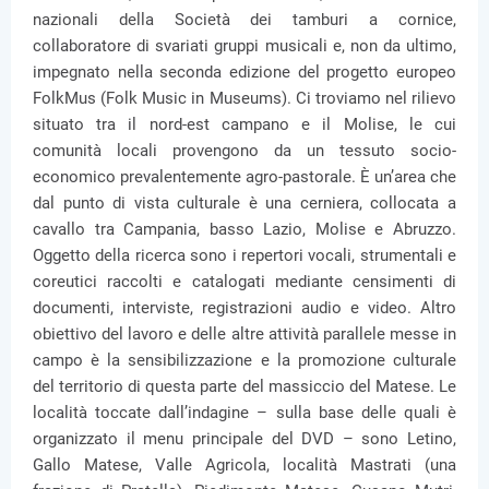
nazionali della Società dei tamburi a cornice,
collaboratore di svariati gruppi musicali e, non da ultimo,
impegnato nella seconda edizione del progetto europeo
FolkMus (Folk Music in Museums). Ci troviamo nel rilievo
situato tra il nord-est campano e il Molise, le cui
comunità locali provengono da un tessuto socio-
economico prevalentemente agro-pastorale. È un’area che
dal punto di vista culturale è una cerniera, collocata a
cavallo tra Campania, basso Lazio, Molise e Abruzzo.
Oggetto della ricerca sono i repertori vocali, strumentali e
coreutici raccolti e catalogati mediante censimenti di
documenti, interviste, registrazioni audio e video. Altro
obiettivo del lavoro e delle altre attività parallele messe in
campo è la sensibilizzazione e la promozione culturale
del territorio di questa parte del massiccio del Matese. Le
località toccate dall’indagine – sulla base delle quali è
organizzato il menu principale del DVD – sono Letino,
Gallo Matese, Valle Agricola, località Mastrati (una