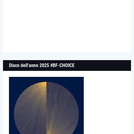
Disco dell'anno 2025 #BF-CHOICE