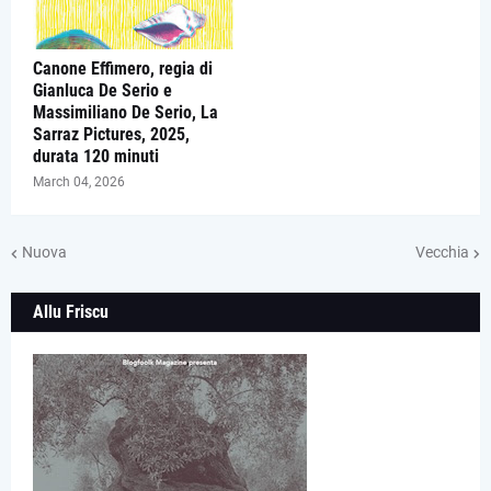
Canone Effimero, regia di
Gianluca De Serio e
Massimiliano De Serio, La
Sarraz Pictures, 2025,
durata 120 minuti
March 04, 2026
Nuova
Vecchia
Allu Friscu