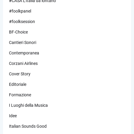
#CASA L’Italia da lontano
#foolkpanel
#foolksession
BF-Choice
Cantieri Sonori
Contemporanea
Corzani Airlines
Cover Story
Editoriale
Formazione
I Luoghi della Musica
Idee
Italian Sounds Good