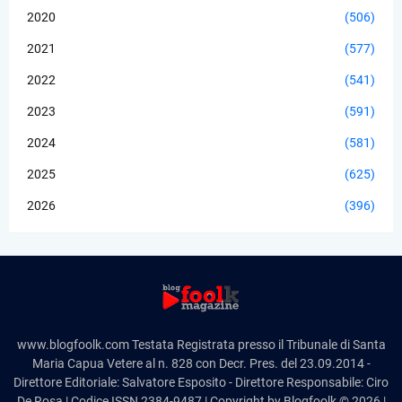
2020
(506)
2021
(577)
2022
(541)
2023
(591)
2024
(581)
2025
(625)
2026
(396)
www.blogfoolk.com Testata Registrata presso il Tribunale di Santa
Maria Capua Vetere al n. 828 con Decr. Pres. del 23.09.2014 -
Direttore Editoriale: Salvatore Esposito - Direttore Responsabile: Ciro
De Rosa | Codice ISSN 2384-9487 | Copyright by Blogfoolk © 2026 |