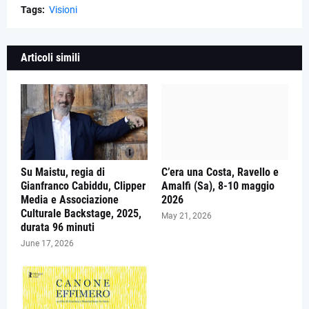
Tags:
Visioni
Articoli simili
Su Maistu, regia di
C’era una Costa, Ravello e
Gianfranco Cabiddu, Clipper
Amalfi (Sa), 8-10 maggio
Media e Associazione
2026
Culturale Backstage, 2025,
May 21, 2026
durata 96 minuti
June 17, 2026