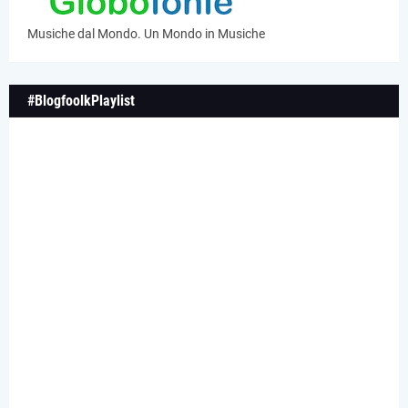
Musiche dal Mondo. Un Mondo in Musiche
#BlogfoolkPlaylist