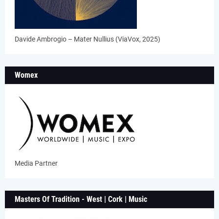
Davide Ambrogio – Mater Nullius (ViaVox, 2025)
Womex
Media Partner
Masters Of Tradition - West | Cork | Music