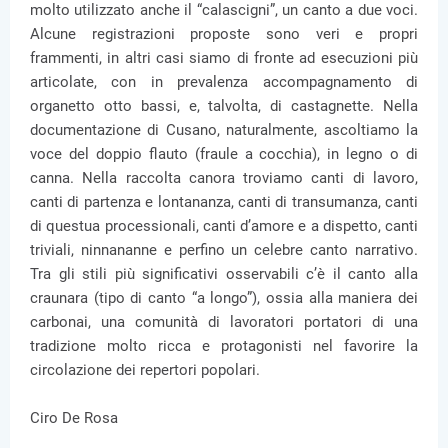
molto utilizzato anche il “calascigni”, un canto a due voci.
Alcune registrazioni proposte sono veri e propri
frammenti, in altri casi siamo di fronte ad esecuzioni più
articolate, con in prevalenza accompagnamento di
organetto otto bassi, e, talvolta, di castagnette. Nella
documentazione di Cusano, naturalmente, ascoltiamo la
voce del doppio flauto (fraule a cocchia), in legno o di
canna. Nella raccolta canora troviamo canti di lavoro,
canti di partenza e lontananza, canti di transumanza, canti
di questua processionali, canti d’amore e a dispetto, canti
triviali, ninnananne e perfino un celebre canto narrativo.
Tra gli stili più significativi osservabili c’è il canto alla
craunara (tipo di canto “a longo”), ossia alla maniera dei
carbonai, una comunità di lavoratori portatori di una
tradizione molto ricca e protagonisti nel favorire la
circolazione dei repertori popolari.
Ciro De Rosa