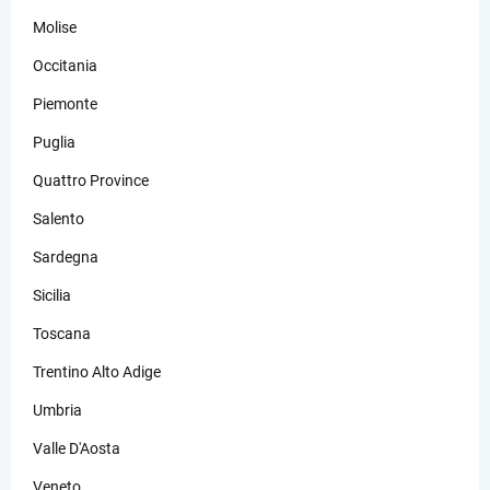
Molise
Occitania
Piemonte
Puglia
Quattro Province
Salento
Sardegna
Sicilia
Toscana
Trentino Alto Adige
Umbria
Valle D'Aosta
Veneto