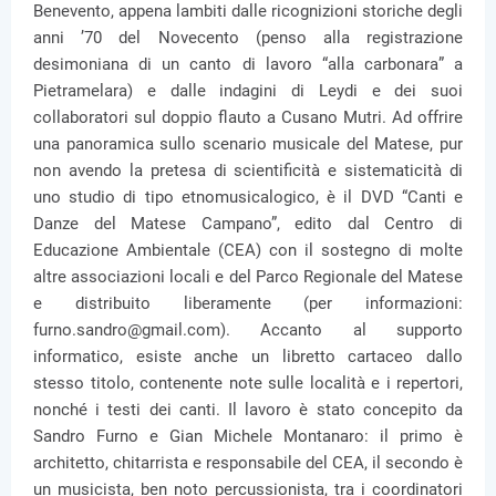
Benevento, appena lambiti dalle ricognizioni storiche degli
anni ’70 del Novecento (penso alla registrazione
desimoniana di un canto di lavoro “alla carbonara” a
Pietramelara) e dalle indagini di Leydi e dei suoi
collaboratori sul doppio flauto a Cusano Mutri. Ad offrire
una panoramica sullo scenario musicale del Matese, pur
non avendo la pretesa di scientificità e sistematicità di
uno studio di tipo etnomusicalogico, è il DVD “Canti e
Danze del Matese Campano”, edito dal Centro di
Educazione Ambientale (CEA) con il sostegno di molte
altre associazioni locali e del Parco Regionale del Matese
e distribuito liberamente (per informazioni:
furno.sandro@gmail.com). Accanto al supporto
informatico, esiste anche un libretto cartaceo dallo
stesso titolo, contenente note sulle località e i repertori,
nonché i testi dei canti. Il lavoro è stato concepito da
Sandro Furno e Gian Michele Montanaro: il primo è
architetto, chitarrista e responsabile del CEA, il secondo è
un musicista, ben noto percussionista, tra i coordinatori