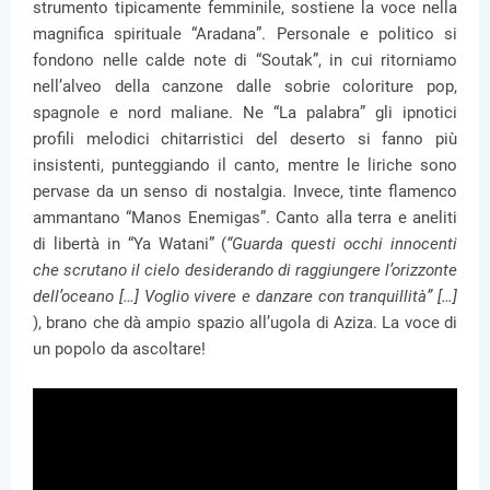
strumento tipicamente femminile, sostiene la voce nella
magnifica spirituale “Aradana”. Personale e politico si
fondono nelle calde note di “Soutak”, in cui ritorniamo
nell’alveo della canzone dalle sobrie coloriture pop,
spagnole e nord maliane. Ne “La palabra” gli ipnotici
profili melodici chitarristici del deserto si fanno più
insistenti, punteggiando il canto, mentre le liriche sono
pervase da un senso di nostalgia. Invece, tinte flamenco
ammantano “Manos Enemigas”. Canto alla terra e aneliti
di libertà in “Ya Watani” (
“Guarda questi occhi innocenti
che scrutano il cielo desiderando di raggiungere l’orizzonte
dell’oceano […] Voglio vivere e danzare con tranquillità” […]
), brano che dà ampio spazio all’ugola di Aziza. La voce di
un popolo da ascoltare!