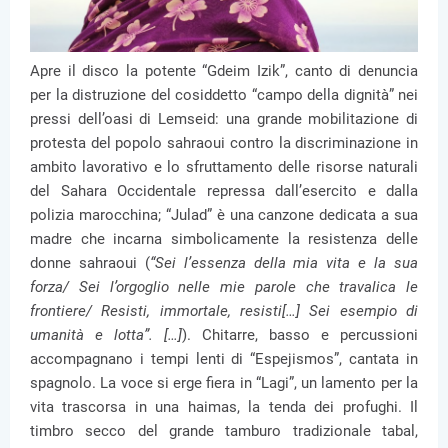
Apre il disco la potente “Gdeim Izik”, canto di denuncia
per la distruzione del cosiddetto “campo della dignità” nei
pressi dell’oasi di Lemseid: una grande mobilitazione di
protesta del popolo sahraoui contro la discriminazione in
ambito lavorativo e lo sfruttamento delle risorse naturali
del Sahara Occidentale repressa dall’esercito e dalla
polizia marocchina; “Julad” è una canzone dedicata a sua
madre che incarna simbolicamente la resistenza delle
donne sahraoui (
“Sei l’essenza della mia vita e la sua
forza/ Sei l’orgoglio nelle mie parole che travalica le
frontiere/ Resisti, immortale, resisti[…] Sei esempio di
umanità e lotta”. […]
). Chitarre, basso e percussioni
accompagnano i tempi lenti di “Espejismos”, cantata in
spagnolo. La voce si erge fiera in “Lagi”, un lamento per la
vita trascorsa in una haimas, la tenda dei profughi. Il
timbro secco del grande tamburo tradizionale tabal,