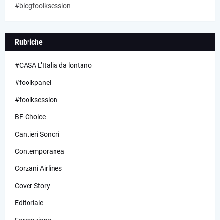
#blogfoolksession
Rubriche
#CASA L’Italia da lontano
#foolkpanel
#foolksession
BF-Choice
Cantieri Sonori
Contemporanea
Corzani Airlines
Cover Story
Editoriale
Formazione