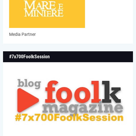
Media Partner
#7x700FoolkSession