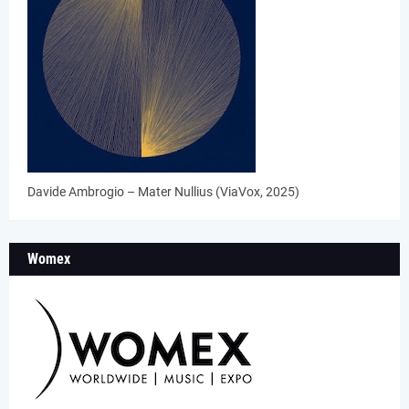
Davide Ambrogio – Mater Nullius (ViaVox, 2025)
Womex