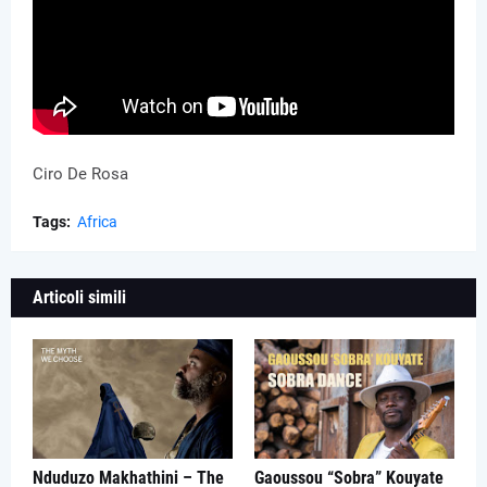
Ciro De Rosa
Tags:
Africa
Articoli simili
Nduduzo Makhathini – The
Gaoussou “Sobra” Kouyate