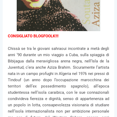
CONSIGLIATO BLOGFOOLK!!!
Chissà se tra le giovani sahraoui incontrate a metà degli
anni ’90 durante un mio viaggio a Cuba, sulla spiaggia di
Bibijagua dalla meravigliosa arena negra, nell’Isla de la
Juventud, c’era anche Aziza Brahim. Sicuramente l’artista
nata in un campo profughi in Algeria nel 1976 nei pressi di
Tindouf (un anno dopo l’occupazione marocchina dei
territori dell’ex possedimento spagnolo), all’epoca
studentessa nell’isola caraibica, con le sue connazionali
condivideva fierezza e dignità, senso di appartenenza ad
un popolo in lotta, consapevolezza visionaria di studiare
nell’isola internazionalista non per ambizione personale