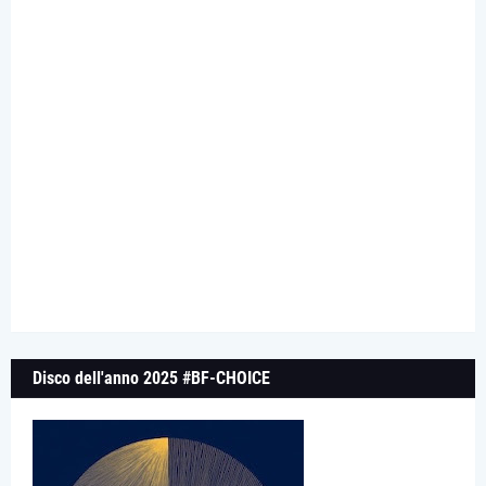
Disco dell'anno 2025 #BF-CHOICE