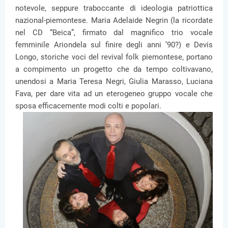
notevole, seppure traboccante di ideologia patriottica
nazional-piemontese. Maria Adelaide Negrin (la ricordate
nel CD “Beica”, firmato dal magnifico trio vocale
femminile Ariondela sul finire degli anni ’90?) e Devis
Longo, storiche voci del revival folk piemontese, portano
a compimento un progetto che da tempo coltivavano,
unendosi a Maria Teresa Negri, Giulia Marasso, Luciana
Fava, per dare vita ad un eterogeneo gruppo vocale che
sposa efficacemente modi colti e popolari.