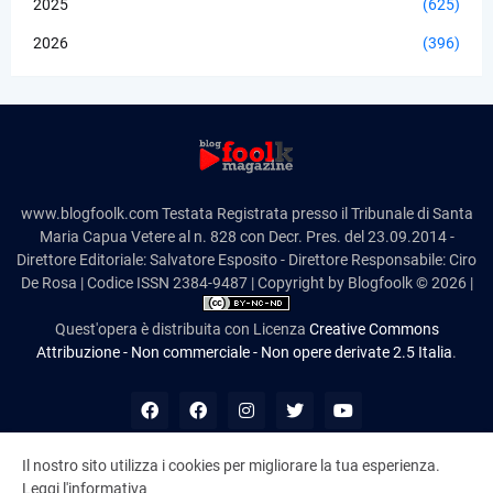
2025
(625)
2026
(396)
www.blogfoolk.com Testata Registrata presso il Tribunale di Santa
Maria Capua Vetere al n. 828 con Decr. Pres. del 23.09.2014 -
Direttore Editoriale: Salvatore Esposito - Direttore Responsabile: Ciro
De Rosa | Codice ISSN 2384-9487 | Copyright by Blogfoolk © 2026 |
Quest'opera è distribuita con Licenza
Creative Commons
Attribuzione - Non commerciale - Non opere derivate 2.5 Italia
.
Il nostro sito utilizza i cookies per migliorare la tua esperienza.
Leggi l'informativa