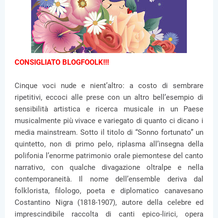
CONSIGLIATO BLOGFOOLK!!!
Cinque voci nude e nient’altro: a costo di sembrare
ripetitivi, eccoci alle prese con un altro bell’esempio di
sensibilità artistica e ricerca musicale in un Paese
musicalmente più vivace e variegato di quanto ci dicano i
media mainstream. Sotto il titolo di “Sonno fortunato” un
quintetto, non di primo pelo, riplasma all’insegna della
polifonia l’enorme patrimonio orale piemontese del canto
narrativo, con qualche divagazione oltralpe e nella
contemporaneità. Il nome dell’ensemble deriva dal
folklorista, filologo, poeta e diplomatico canavesano
Costantino Nigra (1818-1907), autore della celebre ed
imprescindibile raccolta di canti epico-lirici, opera