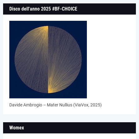
Disco dell'anno 2025 #BF-CHOICE
Davide Ambrogio – Mater Nullius (ViaVox, 2025)
Womex