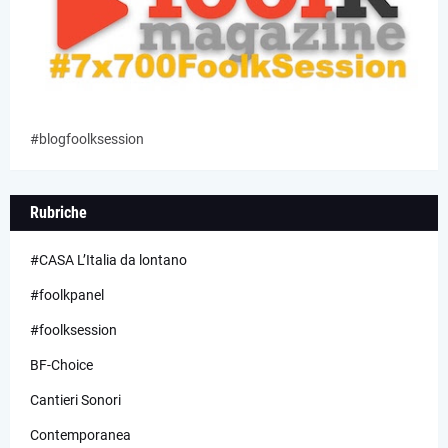
#blogfoolksession
Rubriche
#CASA L’Italia da lontano
#foolkpanel
#foolksession
BF-Choice
Cantieri Sonori
Contemporanea