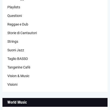
Playlists
Questioni
Reggae e Dub
Storie di Cantautori
Strings
Suoni Jazz
Taglio BASSO
Tangerine Cafè
Vision & Music
Visioni
World Music