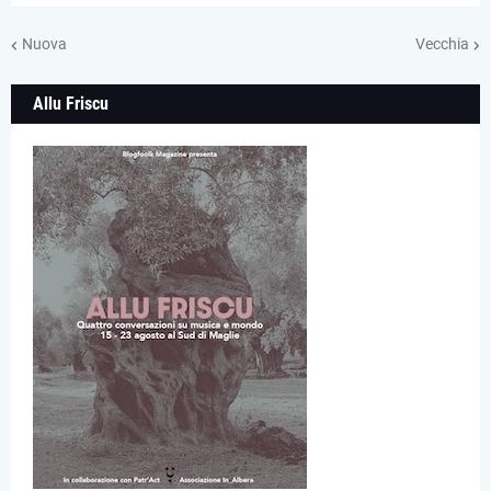
Nuova
Vecchia
Allu Friscu