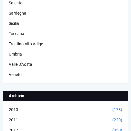
Salento
Sardegna
Sicilia
Toscana
Trentino Alto Adige
Umbria
Valle D'Aosta
Veneto
Archivio
2010
(178)
2011
(220)
2012
(450)