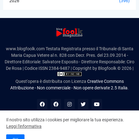
2026
(396)
www.blogfoolk.com Testata Registrata presso il Tribunale di Santa
Maria Capua Vetere al n. 828 con Decr. Pres. del 23.09.2014 -
Direttore Editoriale: Salvatore Esposito - Direttore Responsabile: Ciro
De Rosa | Codice ISSN 2384-9487 | Copyright by Blogfoolk © 2026 |
Quest'opera è distribuita con Licenza
Creative Commons
Attribuzione - Non commerciale - Non opere derivate 2.5 Italia
.
Il nostro sito utilizza i cookies per migliorare la tua esperienza.
Leggi l'informativa
10,985,384