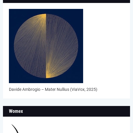
Davide Ambrogio – Mater Nullius (ViaVox, 2025)
Womex