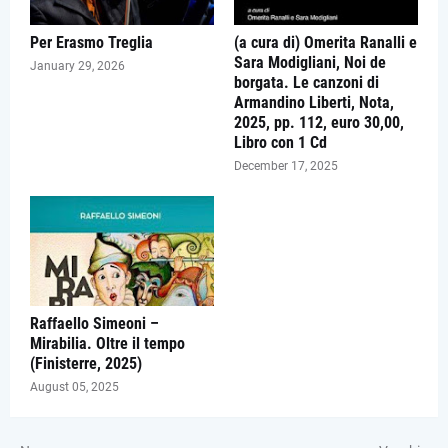
Per Erasmo Treglia
(a cura di) Omerita Ranalli e
Sara Modigliani, Noi de
January 29, 2026
borgata. Le canzoni di
Armandino Liberti, Nota,
2025, pp. 112, euro 30,00,
Libro con 1 Cd
December 17, 2025
Raffaello Simeoni –
Mirabilia. Oltre il tempo
(Finisterre, 2025)
August 05, 2025