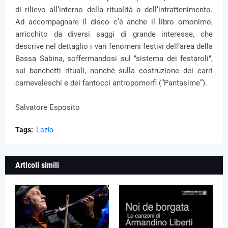
di rilievo all’interno della ritualità o dell’intrattenimento.
Ad accompagnare il disco c’è anche il libro omonimo,
arricchito da diversi saggi di grande interesse, che
descrive nel dettaglio i vari fenomeni festivi dell’area della
Bassa Sabina, soffermandosi sul "sistema dei festaroli",
sui banchetti rituali, nonchè sulla costruzione dei carri
carnevaleschi e dei fantocci antropomorfi (“Pantasime”).
Salvatore Esposito
Tags:
Lazio
Articoli simili