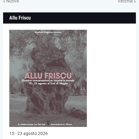
Nuova
Vecchia
Allu Friscu
15 - 23 agosto 2026