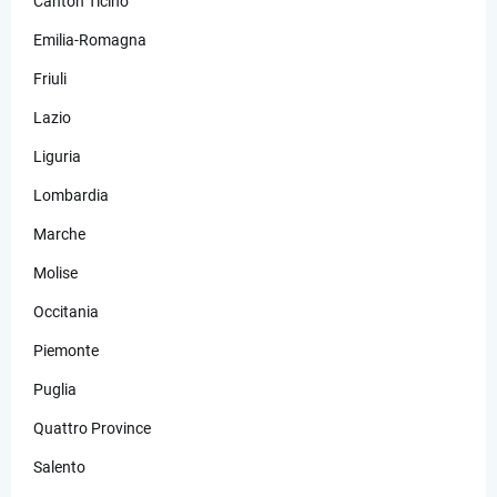
Canton Ticino
Emilia-Romagna
Friuli
Lazio
Liguria
Lombardia
Marche
Molise
Occitania
Piemonte
Puglia
Quattro Province
Salento