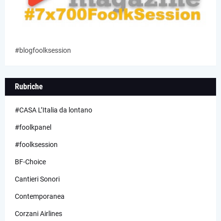
#blogfoolksession
Rubriche
#CASA L’Italia da lontano
#foolkpanel
#foolksession
BF-Choice
Cantieri Sonori
Contemporanea
Corzani Airlines