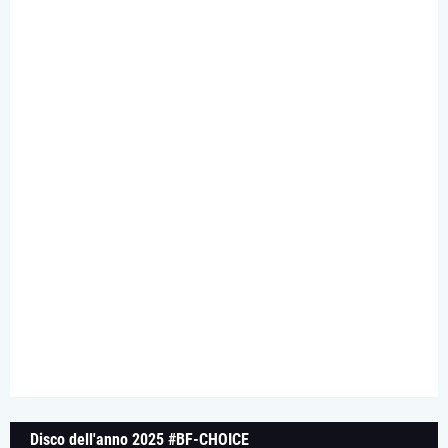
Disco dell'anno 2025 #BF-CHOICE