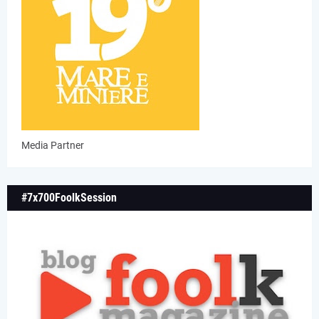
Media Partner
#7x700FoolkSession