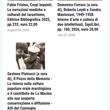
Fabio Frisino, Corpi inquieti.
Domenico Ferraro (a cura
Le narrazioni mediche e
di), Roberto Leydi e Sandra
culturali del tarantismo,
Mantovani, 1949-1958.
Editrice Bibliografica 2025,
Interno d’arte e cultura di
pp.232, euro 22,00
due intellettuali, SquiLibri,
pp. 160, 2026, euro 20,00
August 04, 2026
July 27, 2026
Gastone Pietrucci (a cura
di), Il Pozzo della Memoria -
La ricerca sulla cultura
popolare orale marchigiana
e il contributo de La Macina
alla sua scoperta
conservazione e diffusione -
Atti del Convegno