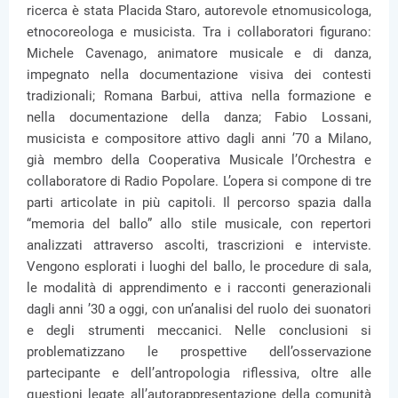
ricerca è stata Placida Staro, autorevole etnomusicologa,
etnocoreologa e musicista. Tra i collaboratori figurano:
Michele Cavenago, animatore musicale e di danza,
impegnato nella documentazione visiva dei contesti
tradizionali; Romana Barbui, attiva nella formazione e
nella documentazione della danza; Fabio Lossani,
musicista e compositore attivo dagli anni ’70 a Milano,
già membro della Cooperativa Musicale l’Orchestra e
collaboratore di Radio Popolare. L’opera si compone di tre
parti articolate in più capitoli. Il percorso spazia dalla
“memoria del ballo” allo stile musicale, con repertori
analizzati attraverso ascolti, trascrizioni e interviste.
Vengono esplorati i luoghi del ballo, le procedure di sala,
le modalità di apprendimento e i racconti generazionali
dagli anni ’30 a oggi, con un’analisi del ruolo dei suonatori
e degli strumenti meccanici. Nelle conclusioni si
problematizzano le prospettive dell’osservazione
partecipante e dell’antropologia riflessiva, oltre alle
questioni legate all’autorappresentazione della comunità