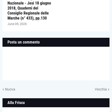
Nazionale - Jesi 18 giugno
2018, Quaderni del
Consiglio Regionale delle
Marche (n° 433), pp.130
June 09, 2026
Posta un commento
Nuova
Vecchia
Allu Friscu