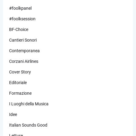
#foolkpanel
#foolksession
BF-Choice
Cantieri Sonori
Contemporanea
Corzani Airlines
Cover Story
Editoriale
Formazione
I Luoghi della Musica
Idee
Italian Sounds Good
Letture