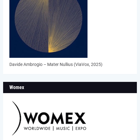
Davide Ambrogio – Mater Nullius (ViaVox, 2025)
Womex