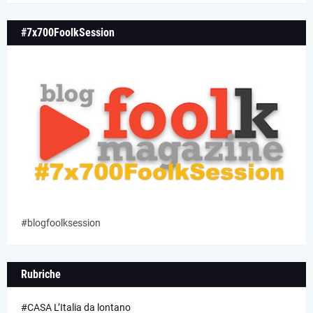
#7x700FoolkSession
#blogfoolksession
Rubriche
#CASA L’Italia da lontano